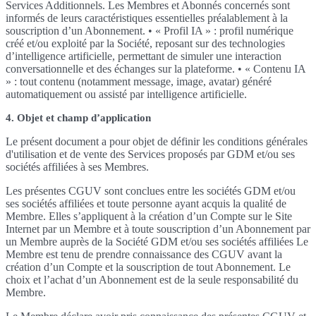
Services Additionnels. Les Membres et Abonnés concernés sont
informés de leurs caractéristiques essentielles préalablement à la
souscription d’un Abonnement. • « Profil IA » : profil numérique
créé et/ou exploité par la Société, reposant sur des technologies
d’intelligence artificielle, permettant de simuler une interaction
conversationnelle et des échanges sur la plateforme. • « Contenu IA
» : tout contenu (notamment message, image, avatar) généré
automatiquement ou assisté par intelligence artificielle.
4. Objet et champ d’application
Le présent document a pour objet de définir les conditions générales
d'utilisation et de vente des Services proposés par GDM et/ou ses
sociétés affiliées à ses Membres.
Les présentes CGUV sont conclues entre les sociétés GDM et/ou
ses sociétés affiliées et toute personne ayant acquis la qualité de
Membre. Elles s’appliquent à la création d’un Compte sur le Site
Internet par un Membre et à toute souscription d’un Abonnement par
un Membre auprès de la Société GDM et/ou ses sociétés affiliées Le
Membre est tenu de prendre connaissance des CGUV avant la
création d’un Compte et la souscription de tout Abonnement. Le
choix et l’achat d’un Abonnement est de la seule responsabilité du
Membre.