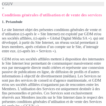
CGUV
×
Conditions générales d'utilisation et de vente des services
1. Préambule
Le site Internet objet des présentes conditions générales de vente et
d’utilisation (ci-après le « Site Internet) est exploité par GDM et/ou
ses sociétés affiliées, (ci-après « Global Digital Média SA »). qui ont
développé, à partir du Site Internet, un réseau social permettant à
leurs membres, après création d’un compte sur le Site, d’interagir
entre eux. (ci-après les « Services »).
GDM et/ou ses sociétés affiliées mettent à disposition des internautes
le Site Internet leur permettant de communiquer massivement entre
eux par messagerie directe multi critères et représente une connexion
passive de publications en ligne, de diffusion de profils et d'autres
informations à objectif de divertissement (médias). Les Services ne
sont pas des services de conseil ni d'agence matrimoniale, et GDM
et/ou ses sociétés affiliées n'organisent pas de rencontres entre les
Membres. L’utilisation des Services est uniquement destinée à des
fins personnelles et privées. Ces Services sont exclusivement
réservés aux Membres inscrits sur le Site Internet dans le respect des
présentes conditions générales d’utilisation et de vente des Services
(ci-après les « CGUV »).