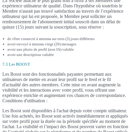
La Société attache le plus grand soin à offrir à ses Membres une
expérience utilisateur de qualité. Dans l'hypothèse où toutefois le
Membre n'aurait pas trouvé satisfaction au travers de l’expérience
utilisateur qui lui est proposée, le Membre peut solliciter un
remboursement de l'abonnement initial souscrit dans un délai de
quinze (15) jours suivant la souscription, sous réserve :
de s'être connecté à minima sur trois (3) jours différents
avoir envoyé à minima vingt (20) messages
avoir une photo de profil (non IA) validée
avoir une description validée
7.3 Les BOOST
Les Boost sont des fonctionnalités payantes permettant aux
utilisateurs de mettre en avant leur profil sur le feed et le fil
d'actualité des autres membres. Cette mise en avant augmente la
visibilité et les interactions avec votre profil, vous offrant une
expérience enrichie et augmentant vos chances de correspondance.
Conditions d'utilisation :
Les Boost sont disponibles à l'achat depuis votre compte utilisateur.
Une fois achetés, les Boost sont activés immédiatement et appliqués
sur votre profil pour la durée ou la période spécifiée au moment de
l'achat. La visibilité et l’impact des Boost peuvent varier en fonction
de l’activité globale sur la plateforme et du nombre de Boost utilisés