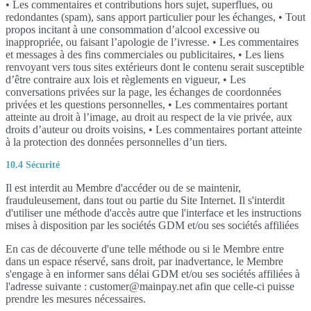
• Les commentaires et contributions hors sujet, superflues, ou
redondantes (spam), sans apport particulier pour les échanges, • Tout
propos incitant à une consommation d’alcool excessive ou
inappropriée, ou faisant l’apologie de l’ivresse. • Les commentaires
et messages à des fins commerciales ou publicitaires, • Les liens
renvoyant vers tous sites extérieurs dont le contenu serait susceptible
d’être contraire aux lois et règlements en vigueur, • Les
conversations privées sur la page, les échanges de coordonnées
privées et les questions personnelles, • Les commentaires portant
atteinte au droit à l’image, au droit au respect de la vie privée, aux
droits d’auteur ou droits voisins, • Les commentaires portant atteinte
à la protection des données personnelles d’un tiers.
10.4 Sécurité
Il est interdit au Membre d'accéder ou de se maintenir,
frauduleusement, dans tout ou partie du Site Internet. Il s'interdit
d'utiliser une méthode d'accès autre que l'interface et les instructions
mises à disposition par les sociétés GDM et/ou ses sociétés affiliées
En cas de découverte d'une telle méthode ou si le Membre entre
dans un espace réservé, sans droit, par inadvertance, le Membre
s'engage à en informer sans délai GDM et/ou ses sociétés affiliées à
l'adresse suivante : customer@mainpay.net afin que celle-ci puisse
prendre les mesures nécessaires.