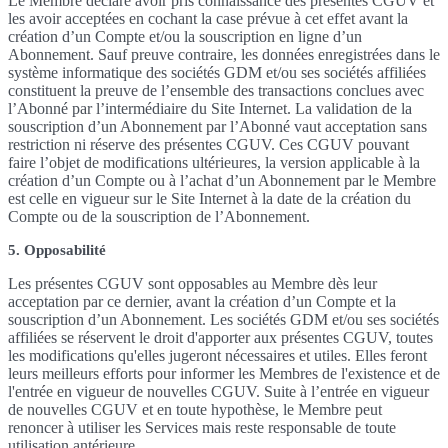
Le Membre déclare avoir pris connaissance des présentes CGUV et
les avoir acceptées en cochant la case prévue à cet effet avant la
création d’un Compte et/ou la souscription en ligne d’un
Abonnement. Sauf preuve contraire, les données enregistrées dans le
système informatique des sociétés GDM et/ou ses sociétés affiliées
constituent la preuve de l’ensemble des transactions conclues avec
l’Abonné par l’intermédiaire du Site Internet. La validation de la
souscription d’un Abonnement par l’Abonné vaut acceptation sans
restriction ni réserve des présentes CGUV. Ces CGUV pouvant
faire l’objet de modifications ultérieures, la version applicable à la
création d’un Compte ou à l’achat d’un Abonnement par le Membre
est celle en vigueur sur le Site Internet à la date de la création du
Compte ou de la souscription de l’Abonnement.
5. Opposabilité
Les présentes CGUV sont opposables au Membre dès leur
acceptation par ce dernier, avant la création d’un Compte et la
souscription d’un Abonnement. Les sociétés GDM et/ou ses sociétés
affiliées se réservent le droit d'apporter aux présentes CGUV, toutes
les modifications qu'elles jugeront nécessaires et utiles. Elles feront
leurs meilleurs efforts pour informer les Membres de l'existence et de
l'entrée en vigueur de nouvelles CGUV. Suite à l’entrée en vigueur
de nouvelles CGUV et en toute hypothèse, le Membre peut
renoncer à utiliser les Services mais reste responsable de toute
utilisation antérieure.