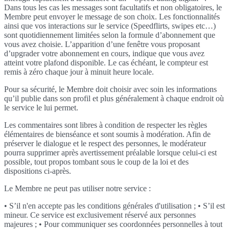
Dans tous les cas les messages sont facultatifs et non obligatoires, le
Membre peut envoyer le message de son choix. Les fonctionnalités
ainsi que vos interactions sur le service (Speedflirts, swipes etc…)
sont quotidiennement limitées selon la formule d’abonnement que
vous avez choisie. L’apparition d’une fenêtre vous proposant
d’upgrader votre abonnement en cours, indique que vous avez
atteint votre plafond disponible. Le cas échéant, le compteur est
remis à zéro chaque jour à minuit heure locale.
Pour sa sécurité, le Membre doit choisir avec soin les informations
qu’il publie dans son profil et plus généralement à chaque endroit où
le service le lui permet.
Les commentaires sont libres à condition de respecter les règles
élémentaires de bienséance et sont soumis à modération. Afin de
préserver le dialogue et le respect des personnes, le modérateur
pourra supprimer après avertissement préalable lorsque celui-ci est
possible, tout propos tombant sous le coup de la loi et des
dispositions ci-après.
Le Membre ne peut pas utiliser notre service :
• S’il n'en accepte pas les conditions générales d'utilisation ; • S’il est
mineur. Ce service est exclusivement réservé aux personnes
majeures ; • Pour communiquer ses coordonnées personnelles à tout