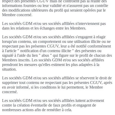
respect des présentes CGUV mais ne contrôlent pas la réalité des
informations fournies ou leur validité et n'assurent pas un contrôle
des modifications ultérieures du profil qui seraient opérées par le
Membre concerné.
Les sociétés GDM et/ou ses sociétés affiliées n'interviennent pas
dans les relations et les échanges entre les Membres.
Les sociétés GDM et/ou ses sociétés affiliées s'engagent à réagir
lorsqu'un contenu, un comportement ou une utilisation illicite ou ne
respectant pas les présentes CGUV, leur a été notifié conformément
à l'article " notification d'un contenu illicite " des présentes ou
signalé à l'aide du lien " abus " qui figure sur le profil de chacun des
Membres inscrits. Les sociétés GDM et/ou ses sociétés affiliées
prendront les mesures qu'elles estiment les plus adaptées à la
situation.
Les sociétés GDM et/ou ses sociétés affiliées se réservent le droit de
supprimer tout contenu ne respectant pas les présentes CGUV, après
en avoir informé, si les conditions le lui permettent, le Membre
concerné.
Les sociétés GDM et/ou ses sociétés affiliées luttent activement
contre la création éventuelle de faux profils et engagent de
nombreuses actions afin de remédier à cela.