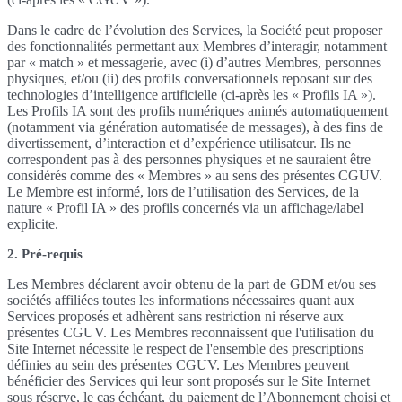
Dans le cadre de l’évolution des Services, la Société peut proposer
des fonctionnalités permettant aux Membres d’interagir, notamment
par « match » et messagerie, avec (i) d’autres Membres, personnes
physiques, et/ou (ii) des profils conversationnels reposant sur des
technologies d’intelligence artificielle (ci-après les « Profils IA »).
Les Profils IA sont des profils numériques animés automatiquement
(notamment via génération automatisée de messages), à des fins de
divertissement, d’interaction et d’expérience utilisateur. Ils ne
correspondent pas à des personnes physiques et ne sauraient être
considérés comme des « Membres » au sens des présentes CGUV.
Le Membre est informé, lors de l’utilisation des Services, de la
nature « Profil IA » des profils concernés via un affichage/label
explicite.
2. Pré-requis
Les Membres déclarent avoir obtenu de la part de GDM et/ou ses
sociétés affiliées toutes les informations nécessaires quant aux
Services proposés et adhèrent sans restriction ni réserve aux
présentes CGUV. Les Membres reconnaissent que l'utilisation du
Site Internet nécessite le respect de l'ensemble des prescriptions
définies au sein des présentes CGUV. Les Membres peuvent
bénéficier des Services qui leur sont proposés sur le Site Internet
sous réserve, le cas échéant, du paiement de l’Abonnement choisi et