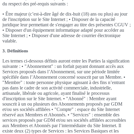
du respect des pré-requis suivants :
• Être majeur (c’est-à-dire âgé de dix-huit (18) ans ou plus) au jour
de l'inscription sur le Site Internet ; • Disposer de la capacité
juridique leur permettant de s'engager au titre des présentes CGUV ;
• Disposer d'un équipement informatique adapté pour accéder au
Site Internet ; • Disposer d'une adresse de courrier électronique
valable.
3. Définitions
Les termes ci-dessous définis auront entre les Parties la signification
suivante : • "Abonnement" : un forfait payant donnant accès aux
Services proposés dans l’Abonnement, sur une période limitée
spécifiée dans l’Abonnement concerné souscrit par un Membre. •
"Membre" : toute personne physique agissant à des fins n’entrant
pas dans le cadre de son activité commerciale, industrielle,
artisanale, libérale ou agricole, ayant finalisé le processus
d'inscription sur le Site Internet. • "Abonné" : Membre ayant
souscrit à un ou plusieurs des Abonnements proposés par GDM
et/ou ses sociétés affiliées • "Compte" : espace du Site Internet
réservé aux Membres et Abonnés. • "Services" : ensemble des
services proposés par GDM et/ou ses sociétés affiliées accessibles
aux Membres et Abonnés par l’intermédiaire du Site Internet. Il
existe deux (2) types de Services : les Services Basiques et les