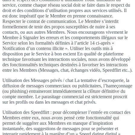
service, comme chaque réseau social doit se faire dans le respect du
droit et des conditions d’utilisation propres aux services utilisés. Il
est donc impératif que le Membre en prenne connaissance.
Respecter le contrat de communication. Le Membre s’interdit
formellement de tenir des propos susceptibles de nuire à ses
contacts, ou aux autres Membres. Nous encourageons vivement le
Membre à Signaler les erreurs et les comportements illégaux sur le
Service selon les formalités définies à l’article 14 ci-après «
Notification d’un contenu illicite ». Utiliser les outils mis à
disposition par le Service à bon escient En qualité de plateforme
technique favorisant les interactions sociales, nous avons développé
des fonctionnalités techniques destinées à favoriser les interactions
entre les Membres (Messages, chat, échanges vidéo, Speedflirt etc..).
Utilisation des Messages privés / chat La tentative d’escroquerie, la
diffusion de messages commerciaux ou publicitaires, l’hameçonnage
(ou phishing) entraineront immédiatement la clôture définitive du
compte membre. Le parasitage commercial est strictement proscrit
sur les profils ou dans les messages et chat privés.
Utilisation des Speedflirt : pour décomplexer l’entrée en contact des
Membres entre eux, nous avons pensé cette fonctionnalité qui
permet de suggérer aux Membres en manque d’inspiration
instantanée, des suggestions de messages pour se présenter et
interagir rapidement à la manière d’un « Speed dating digital ».