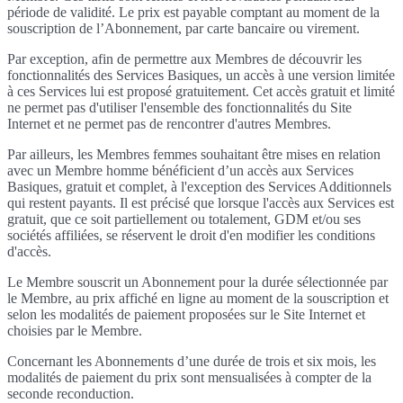
période de validité. Le prix est payable comptant au moment de la
souscription de l’Abonnement, par carte bancaire ou virement.
Par exception, afin de permettre aux Membres de découvrir les
fonctionnalités des Services Basiques, un accès à une version limitée
à ces Services lui est proposé gratuitement. Cet accès gratuit et limité
ne permet pas d'utiliser l'ensemble des fonctionnalités du Site
Internet et ne permet pas de rencontrer d'autres Membres.
Par ailleurs, les Membres femmes souhaitant être mises en relation
avec un Membre homme bénéficient d’un accès aux Services
Basiques, gratuit et complet, à l'exception des Services Additionnels
qui restent payants. Il est précisé que lorsque l'accès aux Services est
gratuit, que ce soit partiellement ou totalement, GDM et/ou ses
sociétés affiliées, se réservent le droit d'en modifier les conditions
d'accès.
Le Membre souscrit un Abonnement pour la durée sélectionnée par
le Membre, au prix affiché en ligne au moment de la souscription et
selon les modalités de paiement proposées sur le Site Internet et
choisies par le Membre.
Concernant les Abonnements d’une durée de trois et six mois, les
modalités de paiement du prix sont mensualisées à compter de la
seconde reconduction.