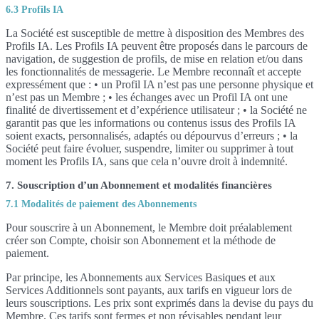
6.3 Profils IA
La Société est susceptible de mettre à disposition des Membres des
Profils IA. Les Profils IA peuvent être proposés dans le parcours de
navigation, de suggestion de profils, de mise en relation et/ou dans
les fonctionnalités de messagerie. Le Membre reconnaît et accepte
expressément que : • un Profil IA n’est pas une personne physique et
n’est pas un Membre ; • les échanges avec un Profil IA ont une
finalité de divertissement et d’expérience utilisateur ; • la Société ne
garantit pas que les informations ou contenus issus des Profils IA
soient exacts, personnalisés, adaptés ou dépourvus d’erreurs ; • la
Société peut faire évoluer, suspendre, limiter ou supprimer à tout
moment les Profils IA, sans que cela n’ouvre droit à indemnité.
7. Souscription d’un Abonnement et modalités financières
7.1 Modalités de paiement des Abonnements
Pour souscrire à un Abonnement, le Membre doit préalablement
créer son Compte, choisir son Abonnement et la méthode de
paiement.
Par principe, les Abonnements aux Services Basiques et aux
Services Additionnels sont payants, aux tarifs en vigueur lors de
leurs souscriptions. Les prix sont exprimés dans la devise du pays du
Membre. Ces tarifs sont fermes et non révisables pendant leur