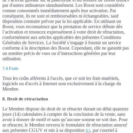
par d'autres utilisateurs simultanément. Les Boost sont considérés
comme consommés immédiatement après leur activation. Par
conséquent, ils ne sont ni remboursables ni échangeables, sauf
disposition contraire prévue par la loi applicable. En utilisant un
Boost, vous reconnaissez que la prestation de service débute dès
l’activation et renoncez expressément à votre droit de rétractation,
conformément aux articles applicables des présentes Conditions
Générales de Services. La Société s’engage à fournir un service
conforme à la description des Boost. Cependant, elle ne garantit pas
un nombre précis de vues ou d’interactions générées par leur
utilisation.
7.4 Frais
Tous les coûts afférents à l'accès, que ce soit les frais matériels,
logiciels ou d'accès à Internet sont exclusivement à la charge du
Membre.
8. Droit de rétractation
Le Membre dispose du droit de se rétracter durant un délai quatorze
jours (14) calendaires à compter de la conclusion de la vente, sans
avoir à donner de motif et sans qu’aucune somme ne soit due. Pour
se rétracter, le Membre enverra le formulaire de rétractation annexé
aux présentes CGUV et mis à sa disposition
ici
, par courriel à