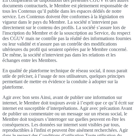
En complément de dispositions des présentes CGUV et des autres
documents contractuels, le Membre est pleinement responsable de
tous les Contenus qu’il publie dans les espaces dédiés de notre
service. Les Contenus doivent être conformes à la législation en
vigueur dans le pays du Membre. La société n’intervient pas
directement sur le contenu des profils. La société s’assure lors de
l'inscription du Membre et de la souscription au Service, du respect
des CGUV mais ne contrôle pas la réalité des informations fournies
ou leur validité et n'assure pas un contrôle des modifications
ultérieures du profil qui seraient opérées par le Membre concerné.
De même, la société n'intervient pas dans les relations et les
échanges entre les Membres.
En qualité de plateforme technique de réseau social, il nous parait
utile de préciser, à l’usage de nos utilisateurs, quelques principes
permettant de mettre en évidence la conduite à adopter sur la
plateforme.
Agir avec bon sens Ainsi, avant de publier une information sur
internet, le Membre doit toujours avoir à l’esprit que ce qu’il écrit sur
internet est susceptible d’interprétations. Agir avec précaution Avant
de publier un commentaire ou un message sur un réseau social, le
Membre doit toujours s’interroger sur quelles peuvent en être les
conséquences. Les données sur internet sont visibles par tous,
reproductibles à l'infini et peuvent être aisément recherchées. Agir
dans le respect des Conditions d’utilisation Toute utilisation du