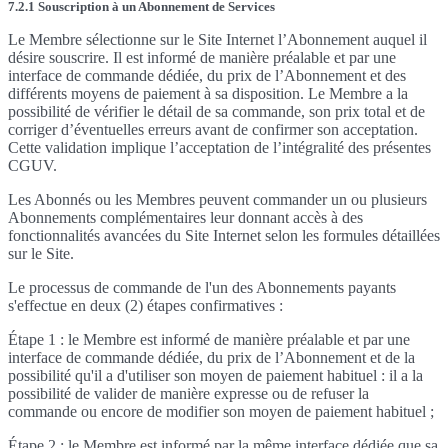
7.2.1 Souscription à un Abonnement de Services
Le Membre sélectionne sur le Site Internet l’Abonnement auquel il
désire souscrire. Il est informé de manière préalable et par une
interface de commande dédiée, du prix de l’Abonnement et des
différents moyens de paiement à sa disposition. Le Membre a la
possibilité de vérifier le détail de sa commande, son prix total et de
corriger d’éventuelles erreurs avant de confirmer son acceptation.
Cette validation implique l’acceptation de l’intégralité des présentes
CGUV.
Les Abonnés ou les Membres peuvent commander un ou plusieurs
Abonnements complémentaires leur donnant accès à des
fonctionnalités avancées du Site Internet selon les formules détaillées
sur le Site.
Le processus de commande de l'un des Abonnements payants
s'effectue en deux (2) étapes confirmatives :
Étape 1 : le Membre est informé de manière préalable et par une
interface de commande dédiée, du prix de l’Abonnement et de la
possibilité qu'il a d'utiliser son moyen de paiement habituel : il a la
possibilité de valider de manière expresse ou de refuser la
commande ou encore de modifier son moyen de paiement habituel ;
Étape 2 : le Membre est informé par la même interface dédiée que sa