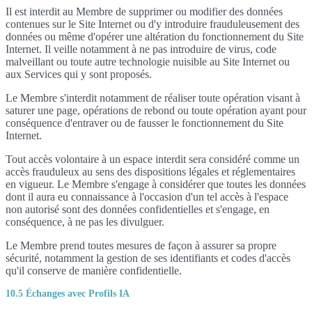
Il est interdit au Membre de supprimer ou modifier des données
contenues sur le Site Internet ou d'y introduire frauduleusement des
données ou même d'opérer une altération du fonctionnement du Site
Internet. Il veille notamment à ne pas introduire de virus, code
malveillant ou toute autre technologie nuisible au Site Internet ou
aux Services qui y sont proposés.
Le Membre s'interdit notamment de réaliser toute opération visant à
saturer une page, opérations de rebond ou toute opération ayant pour
conséquence d'entraver ou de fausser le fonctionnement du Site
Internet.
Tout accès volontaire à un espace interdit sera considéré comme un
accès frauduleux au sens des dispositions légales et réglementaires
en vigueur. Le Membre s'engage à considérer que toutes les données
dont il aura eu connaissance à l'occasion d'un tel accès à l'espace
non autorisé sont des données confidentielles et s'engage, en
conséquence, à ne pas les divulguer.
Le Membre prend toutes mesures de façon à assurer sa propre
sécurité, notamment la gestion de ses identifiants et codes d'accès
qu'il conserve de manière confidentielle.
10.5 Échanges avec Profils IA