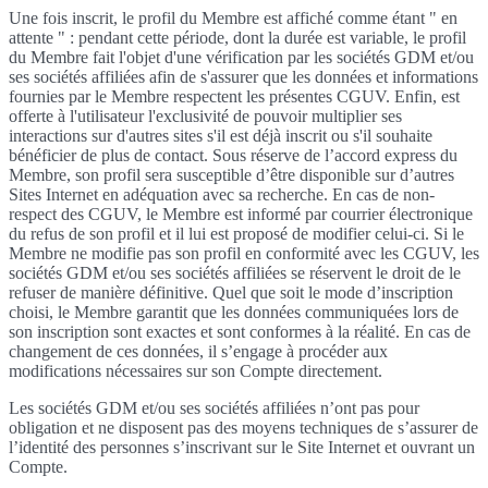
Une fois inscrit, le profil du Membre est affiché comme étant " en
attente " : pendant cette période, dont la durée est variable, le profil
du Membre fait l'objet d'une vérification par les sociétés GDM et/ou
ses sociétés affiliées afin de s'assurer que les données et informations
fournies par le Membre respectent les présentes CGUV. Enfin, est
offerte à l'utilisateur l'exclusivité de pouvoir multiplier ses
interactions sur d'autres sites s'il est déjà inscrit ou s'il souhaite
bénéficier de plus de contact. Sous réserve de l’accord express du
Membre, son profil sera susceptible d’être disponible sur d’autres
Sites Internet en adéquation avec sa recherche. En cas de non-
respect des CGUV, le Membre est informé par courrier électronique
du refus de son profil et il lui est proposé de modifier celui-ci. Si le
Membre ne modifie pas son profil en conformité avec les CGUV, les
sociétés GDM et/ou ses sociétés affiliées se réservent le droit de le
refuser de manière définitive. Quel que soit le mode d’inscription
choisi, le Membre garantit que les données communiquées lors de
son inscription sont exactes et sont conformes à la réalité. En cas de
changement de ces données, il s’engage à procéder aux
modifications nécessaires sur son Compte directement.
Les sociétés GDM et/ou ses sociétés affiliées n’ont pas pour
obligation et ne disposent pas des moyens techniques de s’assurer de
l’identité des personnes s’inscrivant sur le Site Internet et ouvrant un
Compte.