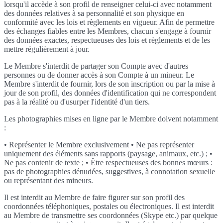
lorsqu'il accède à son profil de renseigner celui-ci avec notamment
des données relatives à sa personnalité et son physique en
conformité avec les lois et règlements en vigueur. Afin de permettre
des échanges fiables entre les Membres, chacun s'engage à fournir
des données exactes, respectueuses des lois et règlements et de les
mettre régulièrement à jour.
Le Membre s'interdit de partager son Compte avec d'autres
personnes ou de donner accès à son Compte à un mineur. Le
Membre s'interdit de fournir, lors de son inscription ou par la mise à
jour de son profil, des données d'identification qui ne correspondent
pas à la réalité ou d'usurper l'identité d'un tiers.
Les photographies mises en ligne par le Membre doivent notamment
:
• Représenter le Membre exclusivement • Ne pas représenter
uniquement des éléments sans rapports (paysage, animaux, etc.) ; •
Ne pas contenir de texte ; • Être respectueuses des bonnes mœurs :
pas de photographies dénudées, suggestives, à connotation sexuelle
ou représentant des mineurs.
Il est interdit au Membre de faire figurer sur son profil des
coordonnées téléphoniques, postales ou électroniques. Il est interdit
au Membre de transmettre ses coordonnées (Skype etc.) par quelque