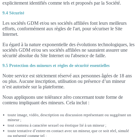
explicitement identifiés comme tels et proposés par la Société.
9.4 Sécurité
Les sociétés GDM et/ou ses sociétés affiliées font leurs meilleurs
efforts, conformément aux règles de l'art, pour sécuriser le Site
Internet.
Eu égard à la nature exponentielle des évolutions technologiques, les
sociétés GDM et/ou ses sociétés affiliées ne sauraient assurer une
sécurité absolue du Site Internet ou l'absence de faille.
9.5 Protection des mineurs et règles de sécurité essentielles
Notre service est strictement réservé aux personnes âgées de 18 ans
ou plus. Aucune inscription, utilisation ou présence d’un mineur
n’est autorisée sur la plateforme.
Nous appliquons une tolérance zéro concernant toute forme de
contenu impliquant des mineurs. Cela inclut :
toute image, vidéo, description ou discussion représentant ou suggérant un
mineur ;
tout contenu à caractère sexuel ou érotique lié à un mineur ;
toute tentative d’entrer en contact avec un mineur, que ce soit réel, simulé
ou présenté comme tel ;