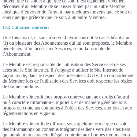
moyen que ce soit et à qui que ce soit. Il est également vivement
déconseillé au Membre de se laisser filmer par un autre Membre,
ainsi que d’envoyer de l’argent, par quelques moyens que ce soit et
sous quelque prétexte que ce soit, à un autre Membre.
10.2 Utilisation conforme
Une fois inscrit, et sous réserve d’avoir souscrit le cas échéant à un
(1) ou plusieurs des Abonnements qui lui sont proposés, le Membre
bénéficiera d’un accès aux Services, selon la formule de
l’Abonnement.
Le Membre est responsable de l'utilisation des Services et de ses
actes sur le Site Internet. Il s'engage à utiliser le Site Internet de
façon loyale, dans le respect des présentes CGUV. Le comportement
du Membre lors de l'utilisation des Services doit respecter les règles
de bonne conduite.
Le Membre s’interdit tous propos contrevenant aux droits d’autrui
ou à caractère diffamatoire, injurieux et de manière générale tous
propos ou contenus contraires à l’objet des Services, aux lois et aux
réglementations en vigueur.
Le Membre s’interdit de diffuser, sous quelque forme que ce soit,
des informations ou contenus intégrant des liens vers des sites tiers
qui auraient un caractère illégal, contraire aux bonnes mœurs et/ou