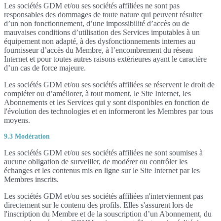
Les sociétés GDM et/ou ses sociétés affiliées ne sont pas
responsables des dommages de toute nature qui peuvent résulter
d’un non fonctionnement, d’une impossibilité d’accès ou de
mauvaises conditions d’utilisation des Services imputables à un
équipement non adapté, à des dysfonctionnements internes au
fournisseur d’accès du Membre, à l’encombrement du réseau
Internet et pour toutes autres raisons extérieures ayant le caractère
d’un cas de force majeure.
Les sociétés GDM et/ou ses sociétés affiliées se réservent le droit de
compléter ou d’améliorer, à tout moment, le Site Internet, les
Abonnements et les Services qui y sont disponibles en fonction de
l'évolution des technologies et en informeront les Membres par tous
moyens.
9.3 Modération
Les sociétés GDM et/ou ses sociétés affiliées ne sont soumises à
aucune obligation de surveiller, de modérer ou contrôler les
échanges et les contenus mis en ligne sur le Site Internet par les
Membres inscrits.
Les sociétés GDM et/ou ses sociétés affiliées n'interviennent pas
directement sur le contenu des profils. Elles s'assurent lors de
l'inscription du Membre et de la souscription d’un Abonnement, du