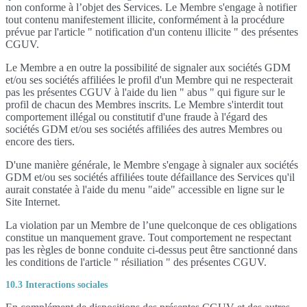
non conforme à l’objet des Services. Le Membre s'engage à notifier
tout contenu manifestement illicite, conformément à la procédure
prévue par l'article " notification d'un contenu illicite " des présentes
CGUV.
Le Membre a en outre la possibilité de signaler aux sociétés GDM
et/ou ses sociétés affiliées le profil d'un Membre qui ne respecterait
pas les présentes CGUV à l'aide du lien " abus " qui figure sur le
profil de chacun des Membres inscrits. Le Membre s'interdit tout
comportement illégal ou constitutif d'une fraude à l'égard des
sociétés GDM et/ou ses sociétés affiliées des autres Membres ou
encore des tiers.
D'une manière générale, le Membre s'engage à signaler aux sociétés
GDM et/ou ses sociétés affiliées toute défaillance des Services qu'il
aurait constatée à l'aide du menu "aide" accessible en ligne sur le
Site Internet.
La violation par un Membre de l’une quelconque de ces obligations
constitue un manquement grave. Tout comportement ne respectant
pas les règles de bonne conduite ci-dessus peut être sanctionné dans
les conditions de l'article " résiliation " des présentes CGUV.
10.3 Interactions sociales