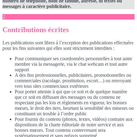
numéro de téléphone, nom de famille, adresse, ni textes ou
messages à caractère publicitaire.
2.
Contributions écrites
Les publications sont libres à l’exception des publications effectuées
pour les fins suivantes qui elles sont strictement interdites :
Pour communiquer ses coordonnées personnelles à tout autre
membre via la messagerie, via le chat webcam et tout autre
support
A des fins professionnelles, publicitaires, promotionnelles ou
commerciales (racolage, prostitution, escort…) ou renvoyant
vers tous sites commerciaux extérieurs
Pour porter atteinte à qui que ce soit et de quelque manière
que ce soit en diffusant des messages ou du contenu ne
respectant pas les lois et règlements en vigueur, les bonnes
mœurs, le droit des tiers, heurtant la sensibilité des mineurs ou
constituant un trouble à l’ordre public
Pour fournir du contenu (photos, textes, vidéos) contraire aux
dispositions de la charte éditoriale de notre service et aux
bonnes mœurs. Tout contenu contrevenant sera
systématiquement et sans préavis supprimé