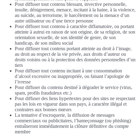
Pour diffuser tout contenu blessant, invective personnelle,
insulte, dénigrement, menace, incitant à la haine, à la violence,
au suicide, au terrorisme, le harcèlement ou la menace d’un
autre utilisateur ou d’une tierce personne
Pour diffuser tout contenu à caractère diffamatoire, ou portant
atteinte à autrui en raison de son origine, de sa religion, de son
orientation sexuelle, de son identité de genre, de son
handicap, de son milieu social
Pour diffuser tout contenu portant atteinte au droit à l’image,
au droit au respect de la vie privée, aux droits d’auteur ou
droits voisins ou à la protection des données personnelles d’un
tiers
Pour diffuser tout contenu incitant à une consommation
d’alcool excessive ou inappropriée, ou faisant l’apologie de
l’ivresse
Pour diffuser du contenu destiné à dégrader le service (virus,
spam, profils frauduleux etc.)
Pour diffuser des liens hypertextes pour des sites ne respectant
pas les lois en vigueur dans son pays, à caractère illégal et
contraires aux bonnes mœurs
La tentative d’escroquerie, la diffusion de messages
commerciaux ou publicitaires, l’hameçonnage (ou phishing)
entraîneront immédiatement la clôture définitive du compte
membre