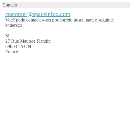
Contato
customer@spaceinfox.com
Você pode contactar-nos por correio postal para o seguinte
endereço :
SI
27 Rue Maurice Flandin
69003 LYON
France